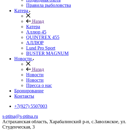
Правила рыболовства
Катера
Назад
Катера
Аллюр 45
QUINTREX 455
АЛЛЮР
Lund Рro Sport
BUSTER MAGNUM
Новости
Назад
Новости
Новости
Пресса о нас
Бронирование
Контакты
+7(927) 5507003
s-ptitsa@s-ptitsa.ru
Астраханская область, Харабалинский р-н, с.Заволжское, ул.
Студенческая, 3