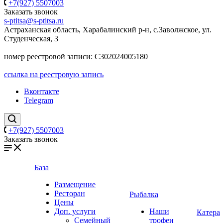
+7(927) 5507003
Заказать звонок
s-ptitsa@s-ptitsa.ru
Астраханская область, Харабалинский р-н, с.Заволжское, ул.
Студенческая, 3
номер реестровой записи: С302024005180
ссылка на реестровую запись
Вконтакте
Telegram
+7(927) 5507003
Заказать звонок
База
Размещение
Ресторан
Рыбалка
Цены
Доп. услуги
Наши
Катера
Семейный
трофеи