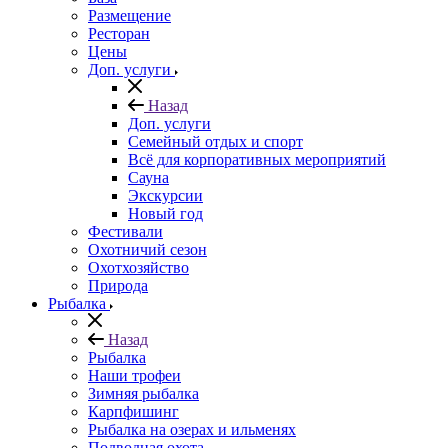
Размещение
Ресторан
Цены
Доп. услуги
Назад
Доп. услуги
Семейный отдых и спорт
Всё для корпоративных мероприятий
Сауна
Экскурсии
Новый год
Фестивали
Охотничий сезон
Охотхозяйство
Природа
Рыбалка
Назад
Рыбалка
Наши трофеи
Зимняя рыбалка
Карпфишинг
Рыбалка на озерах и ильменях
Подводная охота