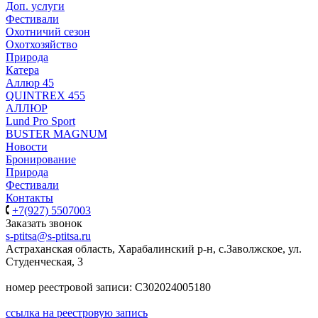
Доп. услуги
Фестивали
Охотничий сезон
Охотхозяйство
Природа
Катера
Аллюр 45
QUINTREX 455
АЛЛЮР
Lund Рro Sport
BUSTER MAGNUM
Новости
Бронирование
Природа
Фестивали
Контакты
+7(927) 5507003
Заказать звонок
s-ptitsa@s-ptitsa.ru
Астраханская область, Харабалинский р-н, с.Заволжское, ул.
Студенческая, 3
номер реестровой записи: С302024005180
ссылка на реестровую запись