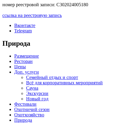
номер реестровой записи: С302024005180
ссылка на реестровую запись
Вконтакте
Telegram
Природа
Размещение
Ресторан
Цены
Доп. услуги
Семейный отдых и спорт
Всё для корпоративных мероприятий
Сауна
Экскурсии
Новый год
Фестивали
Охотничий сезон
Охотхозяйство
Природа