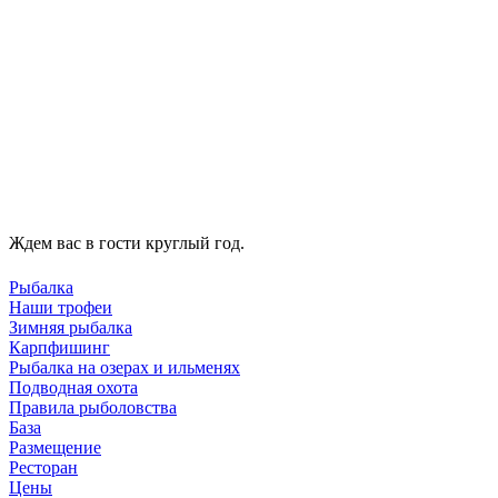
Ждем вас в гости круглый год.
Рыбалка
Наши трофеи
Зимняя рыбалка
Карпфишинг
Рыбалка на озерах и ильменях
Подводная охота
Правила рыболовства
База
Размещение
Ресторан
Цены